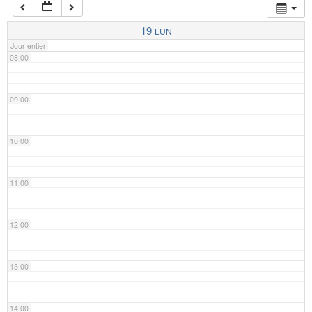
07:00
19
LUN
Jour entier
08:00
09:00
10:00
11:00
12:00
13:00
14:00