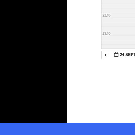
22:00
23:00
24 SEP