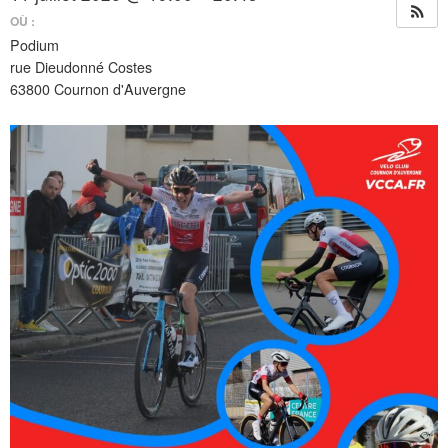
OÙ :
Podium
rue Dieudonné Costes
63800 Cournon d'Auvergne