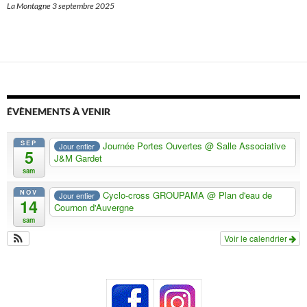
La Montagne 3 septembre 2025
ÉVÈNEMENTS À VENIR
SEP
Journée Portes Ouvertes
@ Salle Associative
Jour entier
5
J&M Gardet
sam
NOV
Cyclo-cross GROUPAMA
@ Plan d'eau de
Jour entier
14
Cournon d'Auvergne
sam
Voir le calendrier