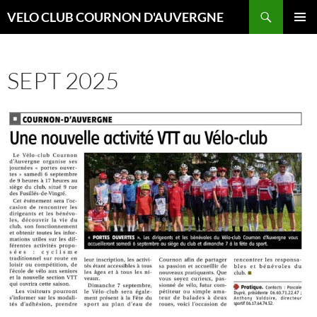
Aller
Recherche
VELO CLUB COURNON D'AUVERGNE
au
MENU
contenu
PRINCI
SEPT 2025