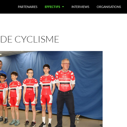
PARTENAIRES
EFFECTIFS
INTERVIEWS
ORGANISATIONS
 DE CYCLISME