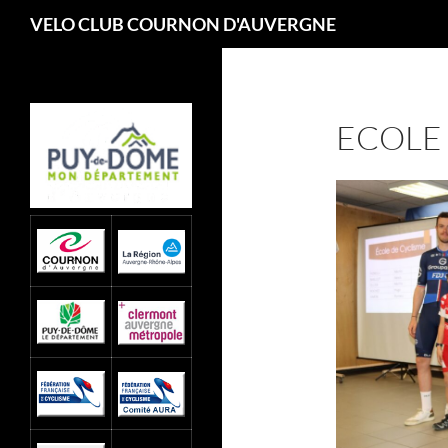
Recherche
VELO CLUB COURNON D'AUVERGNE
Aller
au
contenu
ECOLE