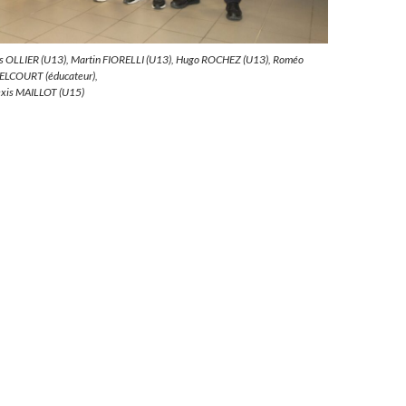
 OLLIER (U13), Martin FIORELLI (U13), Hugo ROCHEZ (U13), Roméo
DELCOURT (éducateur),
lexis MAILLOT (U15)