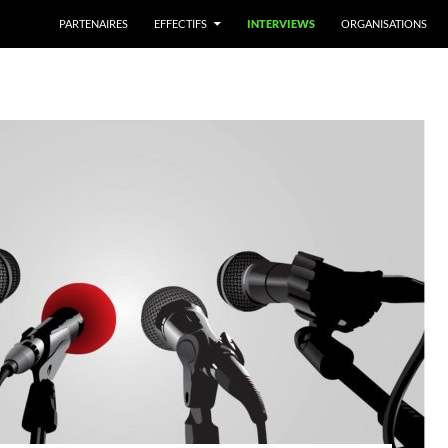
PARTENAIRES
EFFECTIFS
INTERVIEWS
ORGANISATIONS