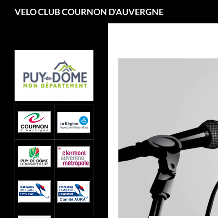
Recherche
VELO CLUB COURNON D'AUVERGNE
Aller
au
contenu