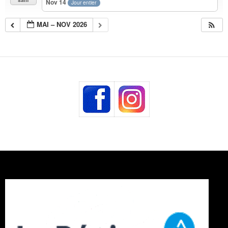
Nov 14
Jour entier
MAI – NOV 2026