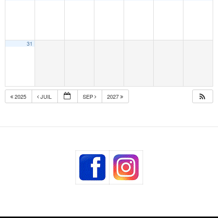
31
2025
JUIL
SEP
2027