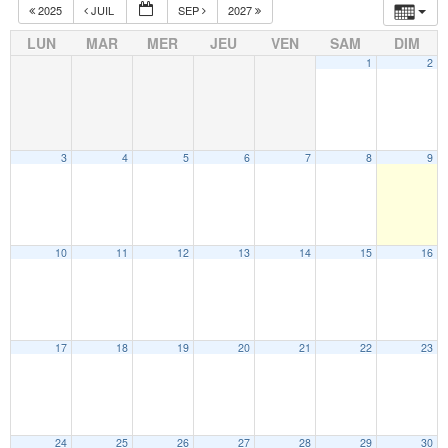
2025
JUIL
SEP
2027
LUN
MAR
MER
JEU
VEN
SAM
DIM
1
2
3
4
5
6
7
8
9
10
11
12
13
14
15
16
17
18
19
20
21
22
23
24
25
26
27
28
29
30