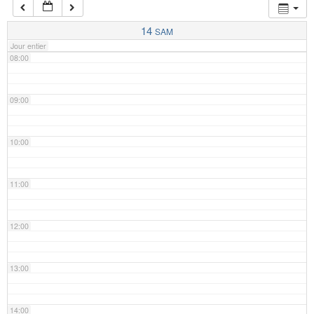
07:00
14
SAM
Jour entier
08:00
09:00
10:00
11:00
12:00
13:00
14:00