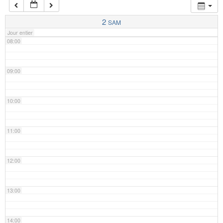
07:00
2
SAM
Jour entier
08:00
09:00
10:00
11:00
12:00
13:00
14:00