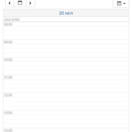
07:00
20
MER
Jour entier
08:00
09:00
10:00
11:00
12:00
13:00
14:00