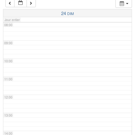
07:00
24
DIM
Jour entier
08:00
09:00
10:00
11:00
12:00
13:00
14:00