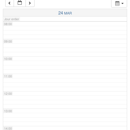
07:00
24
MAR
Jour entier
08:00
09:00
10:00
11:00
12:00
13:00
14:00