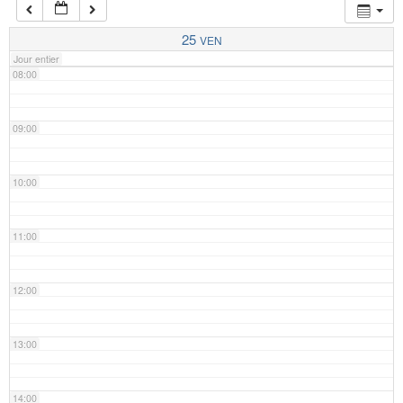
07:00
25
VEN
Jour entier
08:00
09:00
10:00
11:00
12:00
13:00
14:00