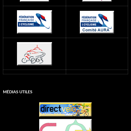
MÉDIAS UTILES