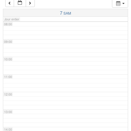
07:00
7
SAM
Jour entier
08:00
09:00
10:00
11:00
12:00
13:00
14:00