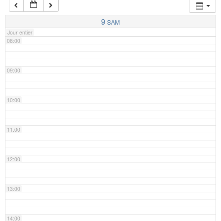
07:00
9
SAM
Jour entier
08:00
09:00
10:00
11:00
12:00
13:00
14:00