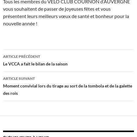
Tous les membres du VELO CLUB COURNON d’AUVERGNE
vous souhaitent de passer de joyeuses fêtes et vous
présentent leurs meilleurs vœux de santé et bonheur pour la
nouvelle année !
Navigation
ARTICLE PRÉCÉDENT
des
Le VCCA a fait le bilan de la saison
articles
ARTICLE SUIVANT
Moment convivial lors du tirage au sort de la tombola et de la galette
des rois