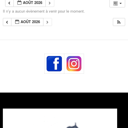
AOÛT 2026
Il n’y a aucun évènement à venir pour le moment.
AOÛT 2026