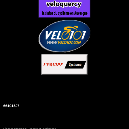
Fièrement propulsé par WordPress