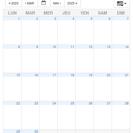
2023
MAR
MAI
2025
LUN
MAR
MER
JEU
VEN
SAM
DIM
1
2
3
4
5
6
7
8
9
10
11
12
13
14
15
16
17
18
19
20
21
22
23
24
25
26
27
28
29
30