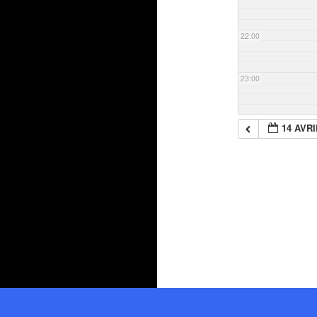
22:00
23:00
14 AVRI