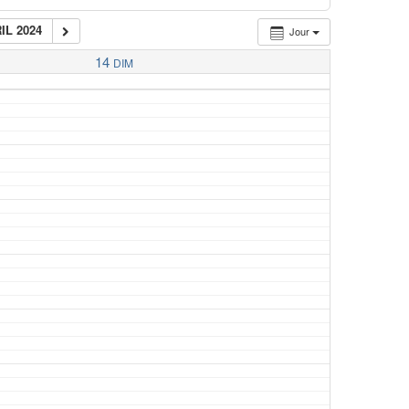
IL 2024
Jour
14
DIM