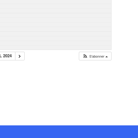
L 2024
S’abonner