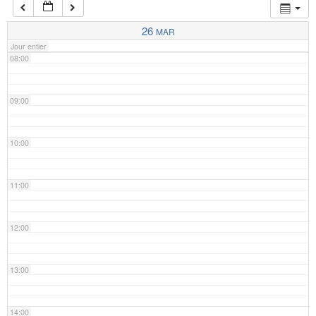
07:00
26
MAR
Jour entier
08:00
09:00
10:00
11:00
12:00
13:00
14:00