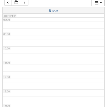
07:00
8
SAM
Jour entier
08:00
09:00
10:00
11:00
12:00
13:00
14:00