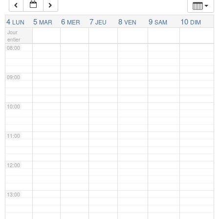
07:00
4
5
6
7
8
9
10
LUN
MAR
MER
JEU
VEN
SAM
DIM
Jour
entier
08:00
09:00
10:00
11:00
12:00
13:00