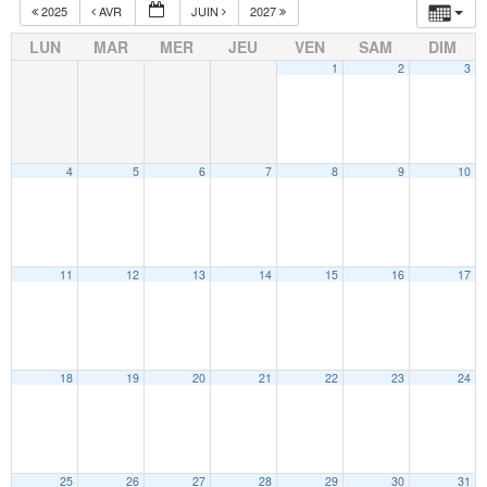
2025
AVR
JUIN
2027
LUN
MAR
MER
JEU
VEN
SAM
DIM
1
2
3
4
5
6
7
8
9
10
11
12
13
14
15
16
17
18
19
20
21
22
23
24
25
26
27
28
29
30
31