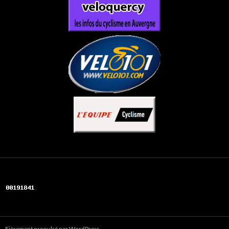
Fièrement propulsé par WordPress