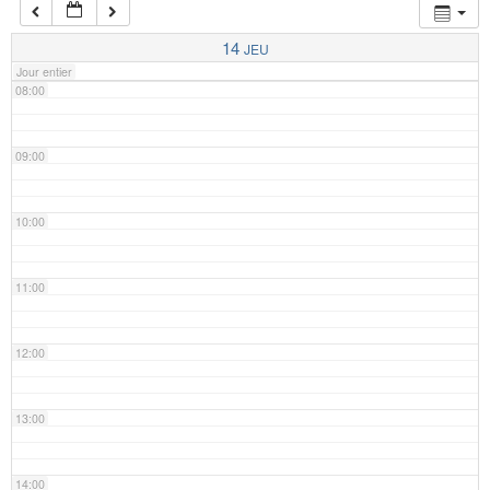
07:00
14
JEU
Jour entier
08:00
09:00
10:00
11:00
12:00
13:00
14:00